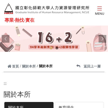
跳到主要內容
MENU
專業‧熱忱‧實在
Previous
Ne
關於本所
首頁
關於本所
返回上一層
:::
關於本所
關於本所
教育理念