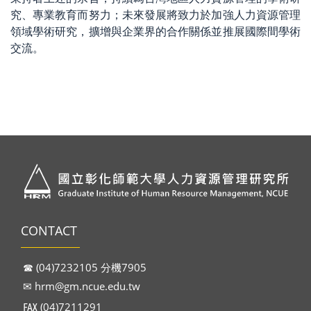
究、專業教育而努力；未來發展將致力於加強人力資源管理
領域學術研究，擴增與企業界的合作關係並推展國際間學術
交流。
CONTACT
☎︎ (04)7232105 分機7905
✉︎
hrm@gm.ncue.edu.tw
℻ (04)7211291