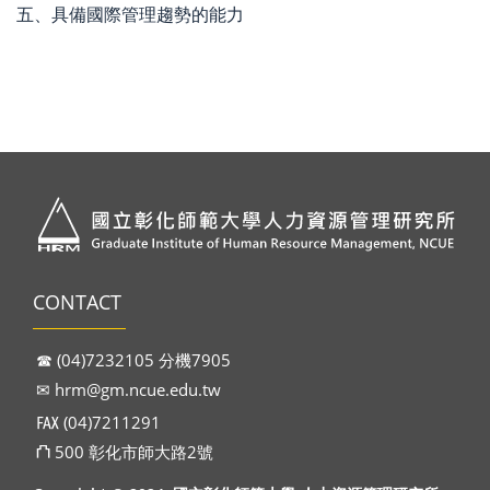
五、具備國際管理趨勢的能力
CONTACT
☎︎ (04)7232105 分機7905
✉︎
hrm@gm.ncue.edu.tw
℻ (04)7211291
⛫ 500 彰化市師大路2號