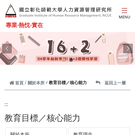
跳到主要內容
MENU
專業‧熱忱‧實在
Previous
Ne
教育目標／核心能力
首頁
關於本所
返回上一層
:::
教育目標／核心能力
關於本所
教育理念