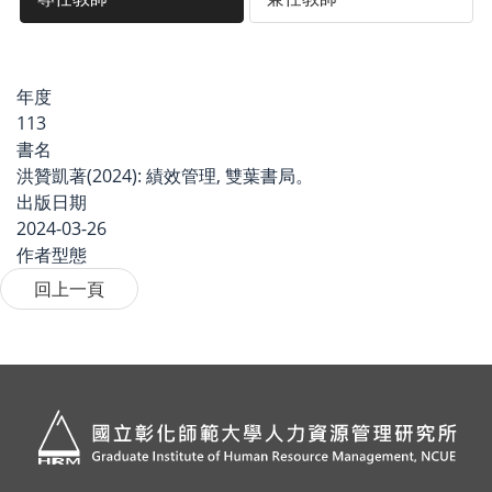
年度
113
書名
洪贊凱著(2024): 績效管理, 雙葉書局。
出版日期
2024-03-26
作者型態