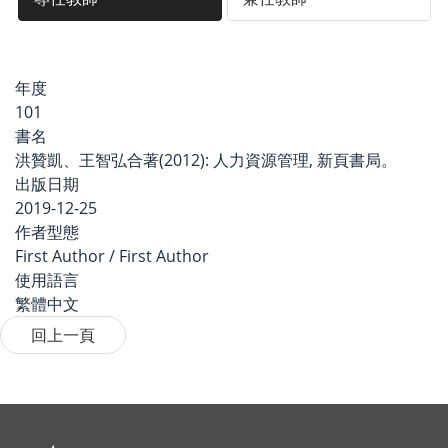
年度
101
書名
洪贊凱、王智弘合著(2012): 人力資源管理, 新頁書局。
出版日期
2019-12-25
作者型態
First Author / First Author
使用語言
繁體中文