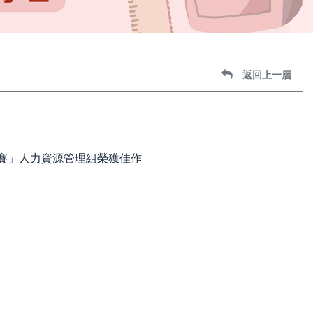
返回上一層
競賽」人力資源管理組榮獲佳作