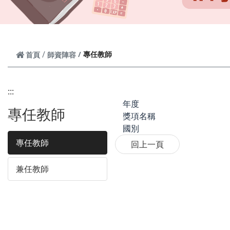
專任教師
首頁
師資陣容
:::
年度
專任教師
獎項名稱
國別
專任教師
兼任教師