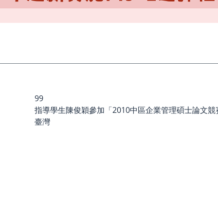
99
指導學生陳俊穎參加「2010中區企業管理碩士論文
臺灣