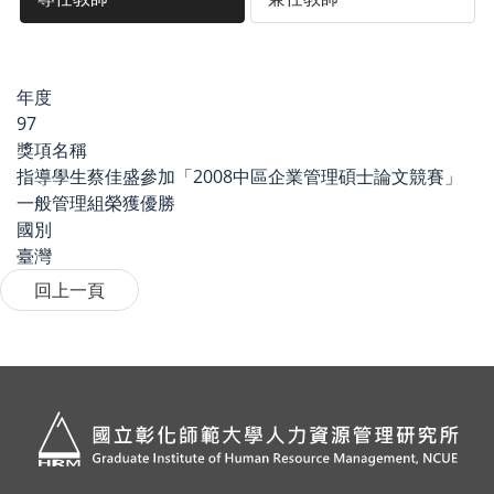
年度
97
獎項名稱
指導學生蔡佳盛參加「2008中區企業管理碩士論文競賽」
一般管理組榮獲優勝
國別
臺灣