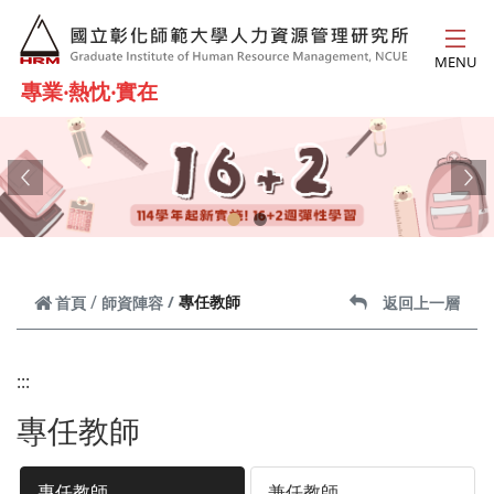
跳到主要內容
MENU
專業‧熱忱‧實在
Previous
Ne
專任教師
首頁
師資陣容
返回上一層
:::
專任教師
專任教師
兼任教師