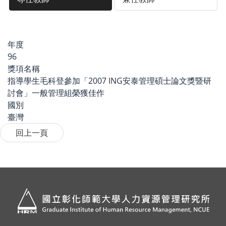
年度
96
獎項名稱
指導學生毛科登參加「2007 ING安泰管理碩士論文獎暨研
討會」一般管理組榮獲佳作
國別
臺灣