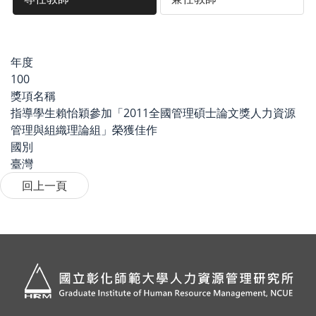
年度
100
獎項名稱
指導學生賴怡穎參加「2011全國管理碩士論文獎人力資源
管理與組織理論組」榮獲佳作
國別
臺灣