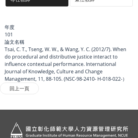
年度
101
論文名稱
Tsai, C. T., Tseng, W. W., & Wang, Y. C. (2012/7). When
do procedural and distributive justice interact to
influence contextual performance. International
Journal of Knowledge, Culture and Change
Management, 11, 88-105. (NSC-98-2410- H-018-022-）