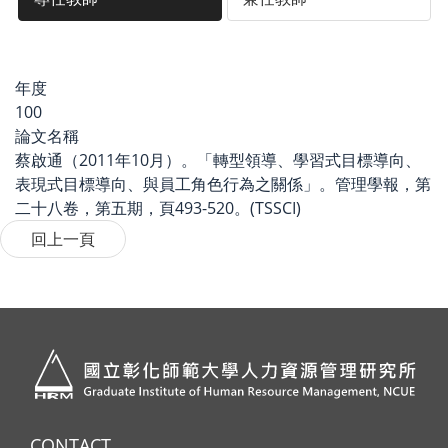
年度
100
論文名稱
蔡啟通（2011年10月）。「轉型領導、學習式目標導向、
表現式目標導向、與員工角色行為之關係」。管理學報，第
二十八卷，第五期，頁493-520。(TSSCI)
CONTACT