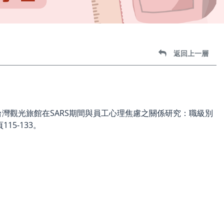
返回上一層
台灣觀光旅館在SARS期間與員工心理焦慮之關係研究：職級別
5-133。