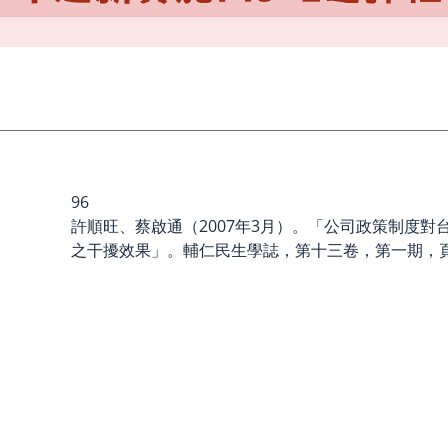
96
許順旺、蔡啟通（2007年3月）。「公司政策制度對
之干擾效果」。輔仁民生學誌，第十三卷，第一期，頁11