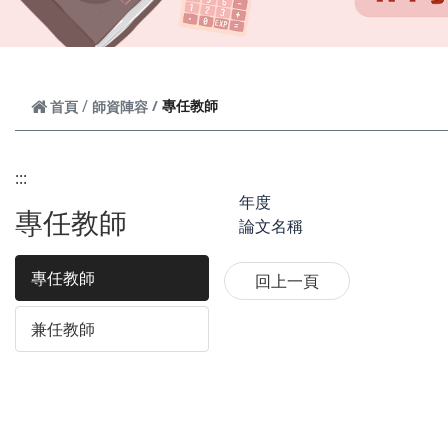
專任教師
首頁
師資陣容
:::
年度
專任教師
論文名稱
專任教師
兼任教師