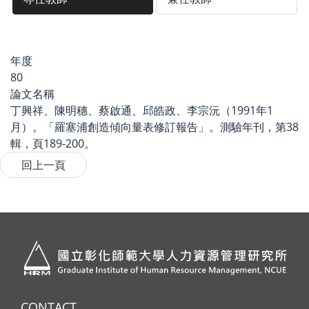
年度
80
論文名稱
丁興祥、陳明穗、蔡啟通、邱皓政、李宗沅（1991年1
月）。「羅塞浦創造傾向量表修訂報告」。測驗年刊，第38
輯，頁189-200。
CONTACT