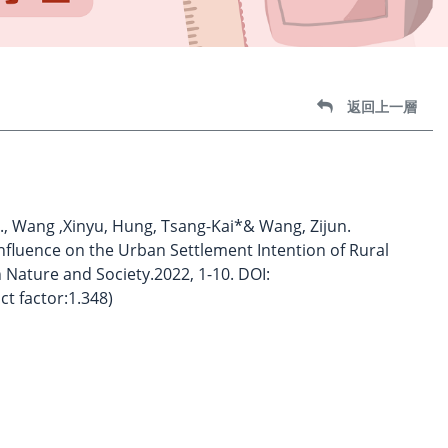
返回上一層
ng., Wang ,Xinyu, Hung, Tsang-Kai*& Wang, Zijun.
nfluence on the Urban Settlement Intention of Rural
 Nature and Society.2022, 1-10. DOI:
t factor:1.348)