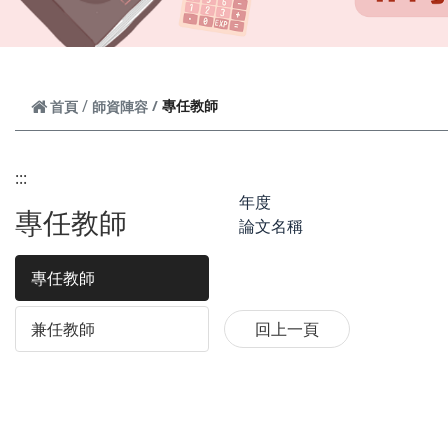
專任教師
首頁
師資陣容
:::
年度
專任教師
論文名稱
專任教師
兼任教師