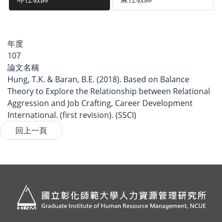
年度
107
論文名稱
Hung, T.K. & Baran, B.E. (2018). Based on Balance
Theory to Explore the Relationship between Relational
Aggression and Job Crafting, Career Development
International. (first revision). (SSCI)