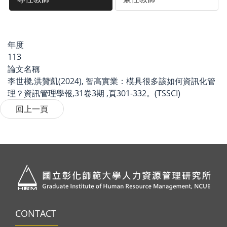
年度
113
論文名稱
李世樑,洪贊凱(2024), 智高實業：模具很多該如何資訊化管
理？資訊管理學報,31卷3期 ,頁301-332。(TSSCI)
CONTACT