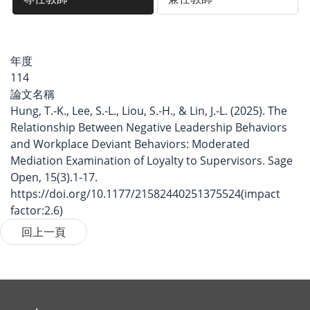
年度
114
論文名稱
Hung, T.-K., Lee, S.-L., Liou, S.-H., & Lin, J.-L. (2025). The
Relationship Between Negative Leadership Behaviors
and Workplace Deviant Behaviors: Moderated
Mediation Examination of Loyalty to Supervisors. Sage
Open, 15(3).1-17.
https://doi.org/10.1177/21582440251375524(impact
factor:2.6)