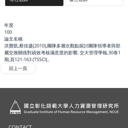
年度
100
論文名稱
洪贊凱,蔡佳盛(2010),團隊多層次觀點探討團隊領導者與部
屬交換關係對績效考核滿意度的影響, 交大管理學報,30卷1
期,頁121-163 (TSSCI)。
CONTACT