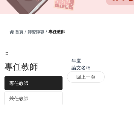
專任教師
首頁
師資陣容
:::
年度
專任教師
論文名稱
專任教師
兼任教師