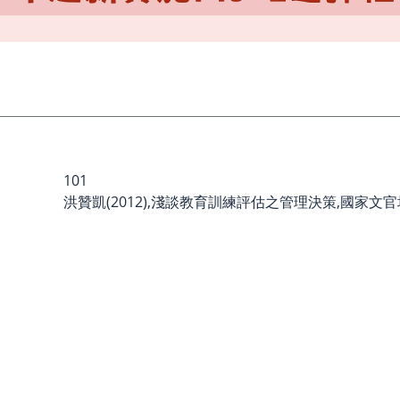
101
洪贊凱(2012),淺談教育訓練評估之管理決策,國家文官培