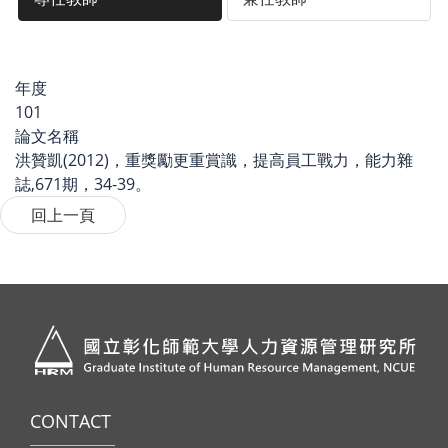
年度
101
論文名稱
洪贊凱(2012)，重獎勵更重賞識，提高員工戰力，能力雜
誌,671期，34-39。
CONTACT