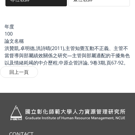
年度
100
論文名稱
洪贊凱,卓明德,洪詩晴(2011),主管知覺互動不正義、主管不
當督導與部屬績效關係之研究—主管與部屬適配的干擾角色
以及情緒耗竭的中介歷程,中原企管評論, 9卷3期,頁67-92。
CONTACT