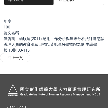
年度
100
論文名稱
洪贊凱，楊欣迪(2011),應用工作分析與層級分析法評選急診
護理人員的教育訓練目標以某地區教學醫院為例,中護學
報,10期,93-115。
CONTACT