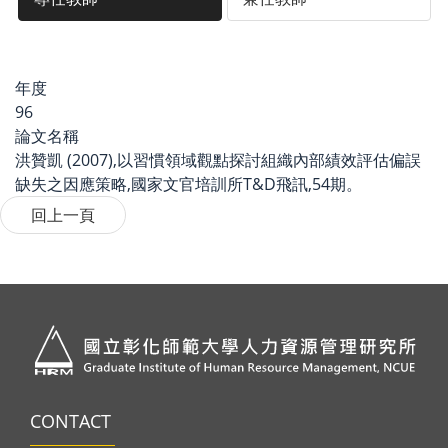
年度
96
論文名稱
洪贊凱 (2007),以習慣領域觀點探討組織內部績效評估偏誤
缺失之因應策略,國家文官培訓所T&D飛訊,54期。
CONTACT