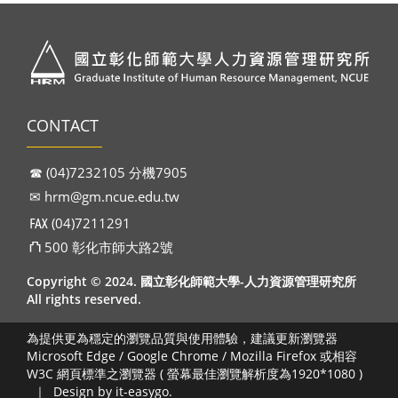
CONTACT
☎︎ (04)7232105 分機7905
✉︎
hrm@gm.ncue.edu.tw
℻ (04)7211291
⛫ 500 彰化市師大路2號
Copyright © 2024. 國立彰化師範大學-人力資源管理研究所
All rights reserved.
為提供更為穩定的瀏覽品質與使用體驗，建議更新瀏覽器
Microsoft Edge / Google Chrome / Mozilla Firefox 或相容
W3C 網頁標準之瀏覽器 ( 螢幕最佳瀏覽解析度為1920*1080 )
｜
Design by it-easygo.