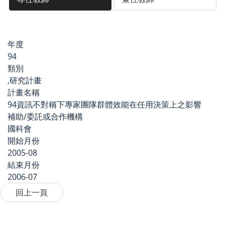
年度
94
類別
,研究計畫
計畫名稱
94資訊不對稱下專家團隊群體效能在任用決策上之影響
補助/委託或合作機構
國科會
開始月份
2005-08
結束月份
2006-07