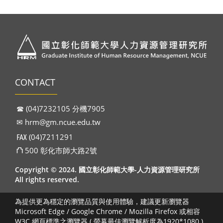
CONTACT
☎︎ (04)7232105 分機7905
✉︎
hrm@gm.ncue.edu.tw
℻ (04)7211291
⛫ 500 彰化市師大路2號
Copyright © 2024. 國立彰化師範大學-人力資源管理研究所
All rights reserved.
為提供更為穩定的瀏覽品質與使用體驗，建議更新瀏覽器
Microsoft Edge / Google Chrome / Mozilla Firefox 或相容
W3C 網頁標準之瀏覽器 ( 螢幕最佳瀏覽解析度為1920*1080 )