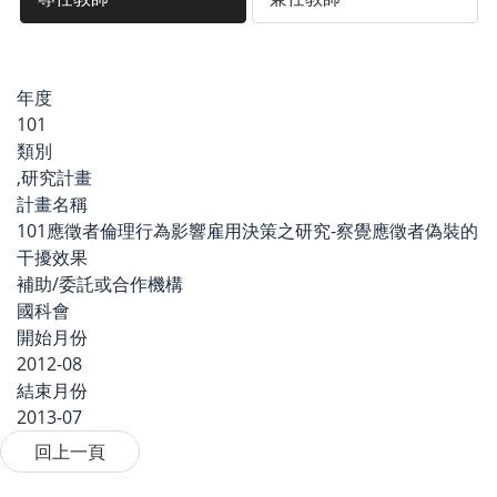
年度
101
類別
,研究計畫
計畫名稱
101應徵者倫理行為影響雇用決策之研究-察覺應徵者偽裝的
干擾效果
補助/委託或合作機構
國科會
開始月份
2012-08
結束月份
2013-07