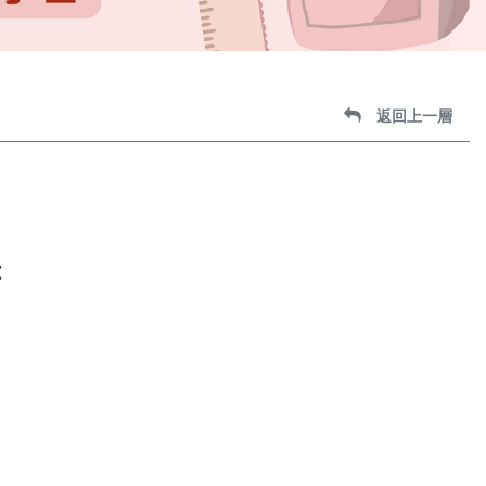
返回上一層
究