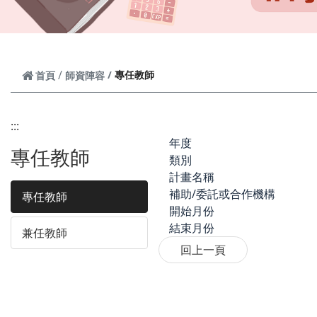
專任教師
首頁
師資陣容
:::
年度
專任教師
類別
計畫名稱
補助/委託或合作機構
專任教師
開始月份
結束月份
兼任教師