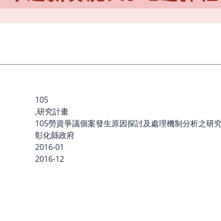
105
,研究計畫
105勞資爭議個案發生原因探討及處理機制分析之研
彰化縣政府
2016-01
2016-12