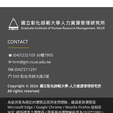
CONTACT
☎︎ (04)7232105 分機7905
✉︎
hrm@gm.ncue.edu.tw
℻ (04)7211291
⛫ 500 彰化市師大路2號
Copyright © 2024. 國立彰化師範大學-人力資源管理研究所
All rights reserved.
為提供更為穩定的瀏覽品質與使用體驗，建議更新瀏覽器
Microsoft Edge / Google Chrome / Mozilla Firefox 或相容
W3C 網頁標準之瀏覽器 ( 螢幕最佳瀏覽解析度為1920*1080 )