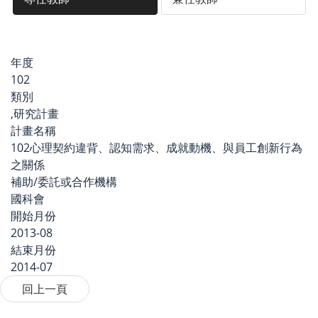
年度
102
類別
,研究計畫
計畫名稱
102心理契約違背、認知需求、成就動機、與員工創新行為
之關係
補助/委託或合作機構
國科會
開始月份
2013-08
結束月份
2014-07