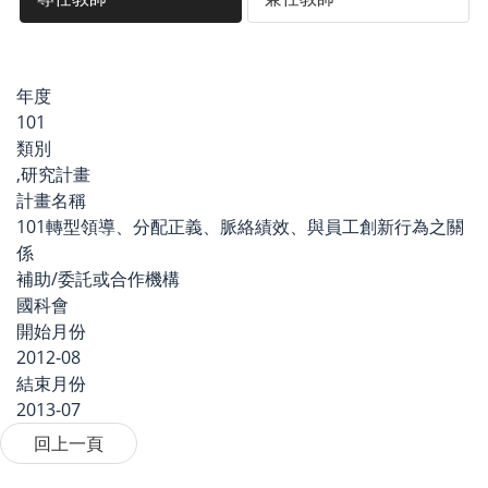
年度
101
類別
,研究計畫
計畫名稱
101轉型領導、分配正義、脈絡績效、與員工創新行為之關
係
補助/委託或合作機構
國科會
開始月份
2012-08
結束月份
2013-07