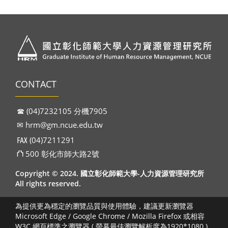
CONTACT
☎︎ (04)7232105 分機7905
✉︎
hrm@gm.ncue.edu.tw
℻ (04)7211291
⛫ 500 彰化市師大路2號
Copyright © 2024. 國立彰化師範大學-人力資源管理研究所
All rights reserved.
為提供更為穩定的瀏覽品質與使用體驗，建議更新瀏覽器
Microsoft Edge / Google Chrome / Mozilla Firefox 或相容
W3C 網頁標準之瀏覽器 ( 螢幕最佳瀏覽解析度為1920*1080 )