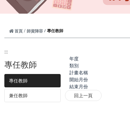
專任教師
首頁
師資陣容
:::
年度
專任教師
類別
計畫名稱
開始月份
專任教師
結束月份
兼任教師