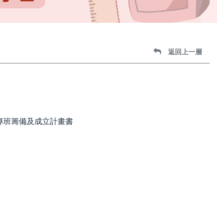
返回上一層
職專班籌備及成立計畫書