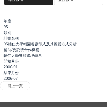
年度
95
類別
計畫名稱
95輔仁大學輔園餐廳型式及其經營方式分析
補助/委託或合作機構
輔仁大學餐旅管理學系
開始月份
2006-01
結束月份
2006-07