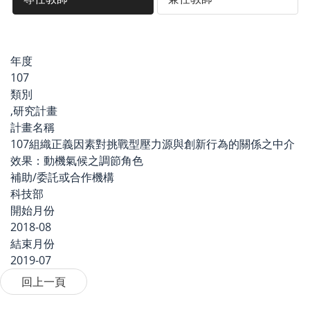
年度
107
類別
,研究計畫
計畫名稱
107組織正義因素對挑戰型壓力源與創新行為的關係之中介
效果：動機氣候之調節角色
補助/委託或合作機構
科技部
開始月份
2018-08
結束月份
2019-07