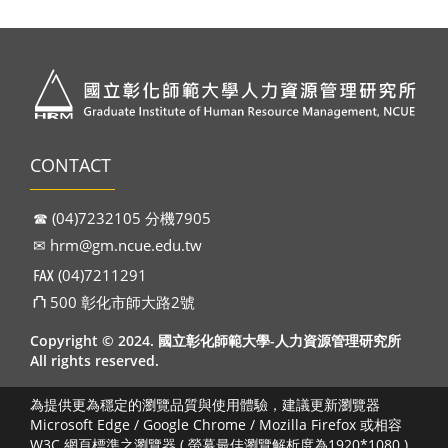
CONTACT
☎︎ (04)7232105 分機7905
✉︎
hrm@gm.ncue.edu.tw
℻ (04)7211291
⛫ 500 彰化市師大路2號
Copyright © 2024. 國立彰化師範大學-人力資源管理研究所
All rights reserved.
為提供更為穩定的瀏覽品質與使用體驗，建議更新瀏覽器
Microsoft Edge / Google Chrome / Mozilla Firefox 或相容
W3C 網頁標準之瀏覽器 ( 螢幕最佳瀏覽解析度為1920*1080 )