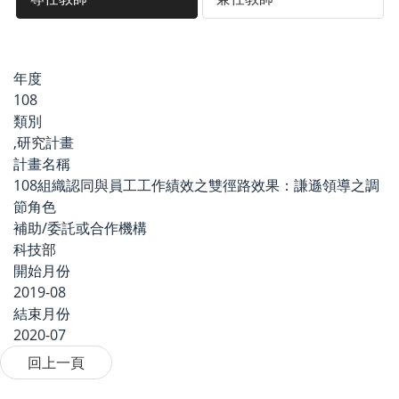
年度
108
類別
,研究計畫
計畫名稱
108組織認同與員工工作績效之雙徑路效果：謙遜領導之調
節角色
補助/委託或合作機構
科技部
開始月份
2019-08
結束月份
2020-07