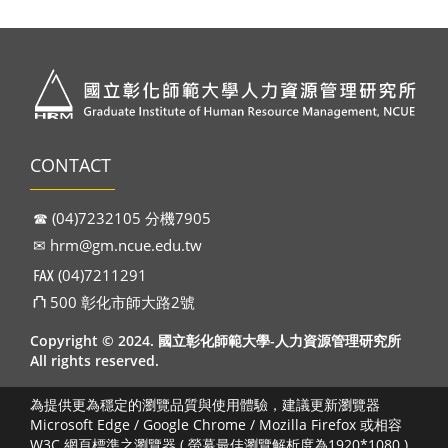
CONTACT
☎︎ (04)7232105 分機7905
✉︎
hrm@gm.ncue.edu.tw
℻ (04)7211291
⛫ 500 彰化市師大路2號
Copyright © 2024. 國立彰化師範大學-人力資源管理研究所
All rights reserved.
為提供更為穩定的瀏覽品質與使用體驗，建議更新瀏覽器
Microsoft Edge / Google Chrome / Mozilla Firefox 或相容
W3C 網頁標準之瀏覽器 ( 螢幕最佳瀏覽解析度為1920*1080 )