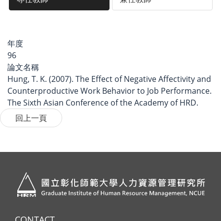
年度
96
論文名稱
Hung, T. K. (2007). The Effect of Negative Affectivity and
Counterproductive Work Behavior to Job Performance.
The Sixth Asian Conference of the Academy of HRD.
CONTACT