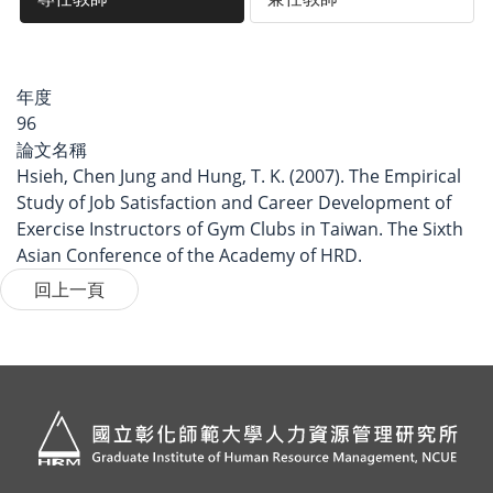
年度
96
論文名稱
Hsieh, Chen Jung and Hung, T. K. (2007). The Empirical
Study of Job Satisfaction and Career Development of
Exercise Instructors of Gym Clubs in Taiwan. The Sixth
Asian Conference of the Academy of HRD.