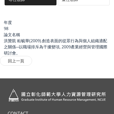
年度
98
論文名稱
洪贊凱 粘毓華(2009).創造表面的從眾行為與個人組織適配
之關係─以職場排斥為干擾變項, 2009產業經營與管理國際
研討會。
CONTACT