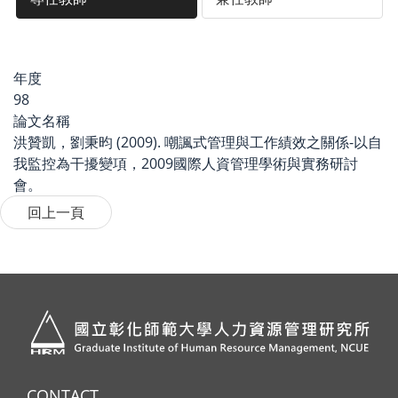
年度
98
論文名稱
洪贊凱，劉秉昀 (2009). 嘲諷式管理與工作績效之關係-以自
我監控為干擾變項，2009國際人資管理學術與實務研討
會。
CONTACT