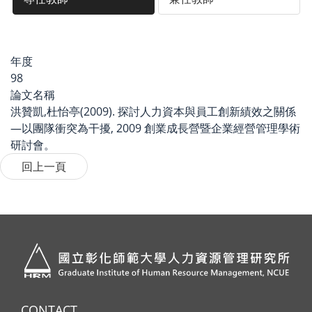
年度
98
論文名稱
洪贊凱,杜怡亭(2009). 探討人力資本與員工創新績效之關係
—以團隊衝突為干擾, 2009 創業成長營暨企業經營管理學術
研討會。
CONTACT