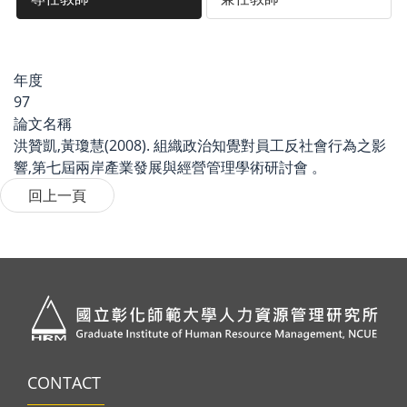
年度
97
論文名稱
洪贊凱,黃瓊慧(2008). 組織政治知覺對員工反社會行為之影
響,第七屆兩岸產業發展與經營管理學術研討會 。
CONTACT