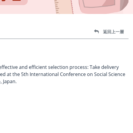
返回上一層
ffective and efficient selection process: Take delivery
d at the 5th International Conference on Social Science
, Japan.