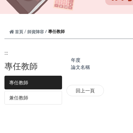
專任教師
首頁
師資陣容
:::
年度
專任教師
論文名稱
專任教師
兼任教師