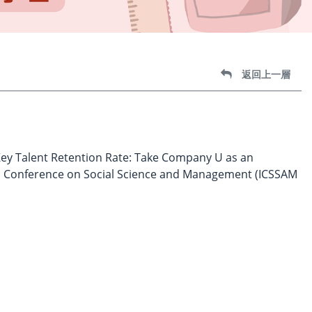
返回上一層
Key Talent Retention Rate: Take Company U as an
al Conference on Social Science and Management (ICSSAM