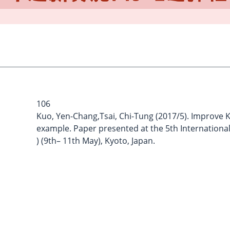
106
Kuo, Yen-Chang,Tsai, Chi-Tung (2017/5). Improve 
example. Paper presented at the 5th Internation
) (9th– 11th May), Kyoto, Japan.