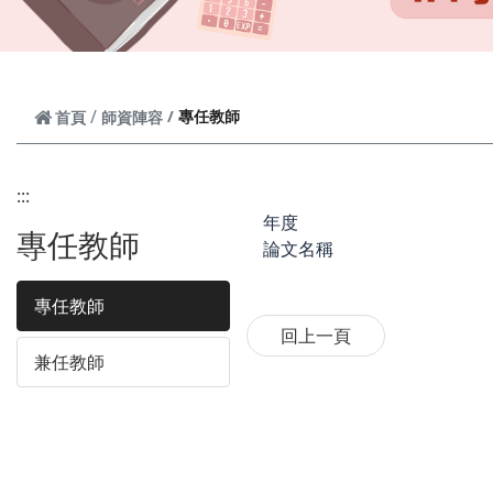
專任教師
首頁
師資陣容
:::
年度
專任教師
論文名稱
專任教師
兼任教師