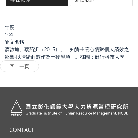
年度
104
論文名稱
蔡啟通、蔡茹沂（2015）。「知覺主管心情對個人績效之
影響-以情緒商數作為干擾變項」。桃園：健行科技大學。
CONTACT