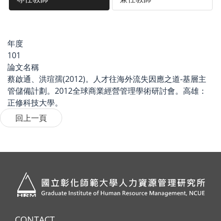
年度
101
論文名稱
蔡啟通、洪瑄孺(2012)。人才往海外流失因應之道-基層主
管儲備計劃。2012全球商業經營管理學術研討會。高雄：
正修科技大學。
CONTACT