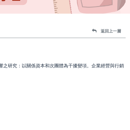
返回上一層
影響之研究：以關係資本和次團體為干擾變項。企業經營與行銷