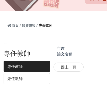
專任教師
首頁
師資陣容
:::
年度
專任教師
論文名稱
專任教師
兼任教師