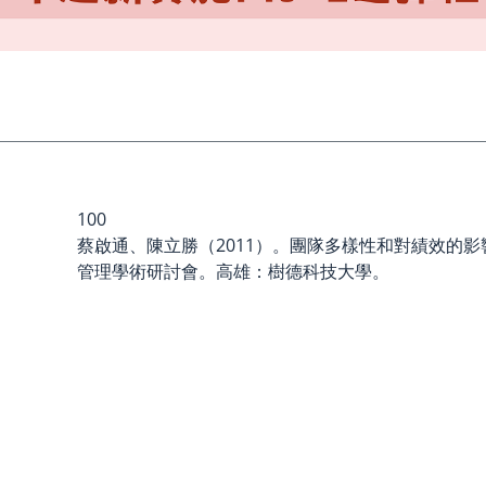
100
蔡啟通、陳立勝（2011）。團隊多樣性和對績效的
管理學術研討會。高雄：樹德科技大學。