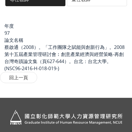
年度
97
論文名稱
蔡啟通（2008）。「工作團隊之賦能與創新行為」。2008
第十五屆產業管理研討會︰創意產業經濟與經營策略-再創
台灣奇蹟論文集（頁627-644）。台北：台北大學。
(NSC96-2416-H-018-019-)