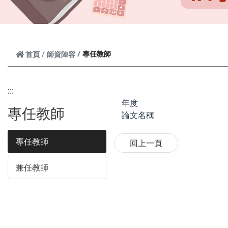
專任教師
首頁
師資陣容
:::
年度
專任教師
論文名稱
專任教師
兼任教師