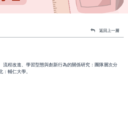
返回上一層
能、流程改進、學習型態與創新行為的關係研究：團隊層次分
台北：輔仁大學。