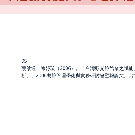
95
蔡啟通、陳靜璇（2006）。「台灣觀光旅館業之賦
析」。2006餐旅管理學術與實務研討會壁報論文。