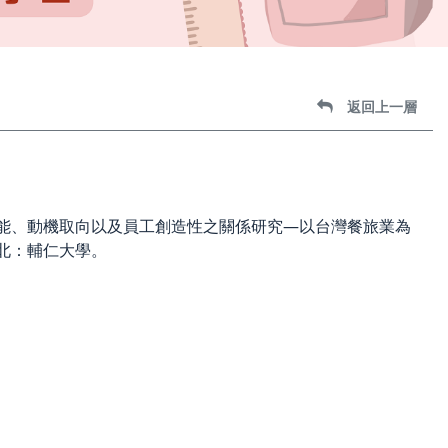
返回上一層
技能、動機取向以及員工創造性之關係研究—以台灣餐旅業為
台北：輔仁大學。