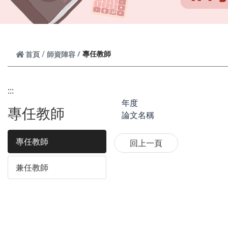
專任教師
首頁
師資陣容
:::
年度
專任教師
論文名稱
專任教師
兼任教師