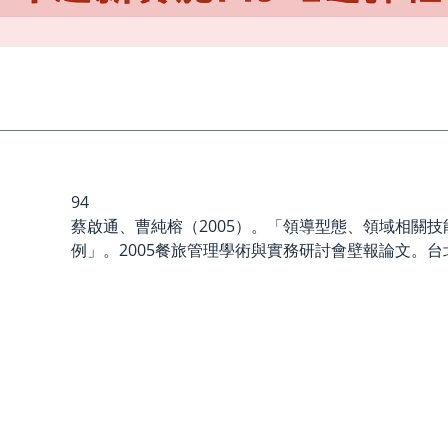
94
蔡啟通、曹純榕（2005）。「領導型態、領域相關
例」。2005餐旅管理學術與實務研討會壁報論文。