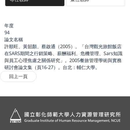
年度
94
論文名稱
許順旺、黃韶顏、蔡啟通（2005）。「台灣觀光旅館飯店
在SARS期間之行銷策略、薪酬福利、危機管理、Sars知識
與員工心理焦慮之關係研究」。2005餐旅管理學術與實務
研討會論文集（頁16-27）。台北：輔仁大學。