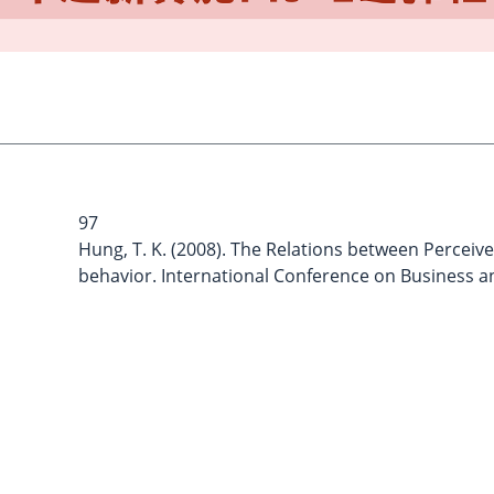
97
Hung, T. K. (2008). The Relations between Percei
behavior. International Conference on Business a