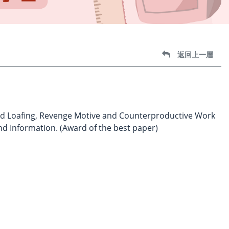
返回上一層
ved Loafing, Revenge Motive and Counterproductive Work
nd Information. (Award of the best paper)