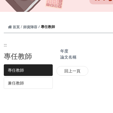
專任教師
首頁
師資陣容
:::
年度
專任教師
論文名稱
專任教師
兼任教師