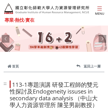
跳到主要內容
MENU
專業‧熱忱‧實在
Previous
Ne
首頁
返回上一層
113-1專題演講 研發工程師的雙元
:::
性探討及Endogeneity issuses in
secondary data analysis （中山大
學人力資源管理所 陳旻男副教授）