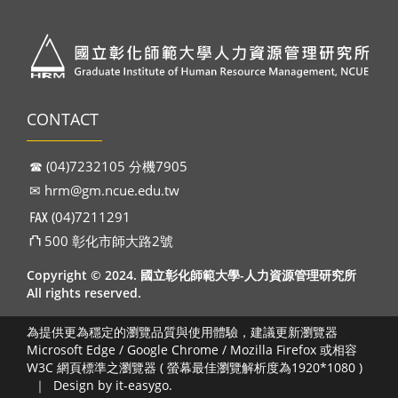
CONTACT
☎︎ (04)7232105 分機7905
✉︎
hrm@gm.ncue.edu.tw
℻ (04)7211291
⛫ 500 彰化市師大路2號
Copyright © 2024. 國立彰化師範大學-人力資源管理研究所
All rights reserved.
為提供更為穩定的瀏覽品質與使用體驗，建議更新瀏覽器
Microsoft Edge / Google Chrome / Mozilla Firefox 或相容
W3C 網頁標準之瀏覽器 ( 螢幕最佳瀏覽解析度為1920*1080 )
｜
Design by it-easygo.