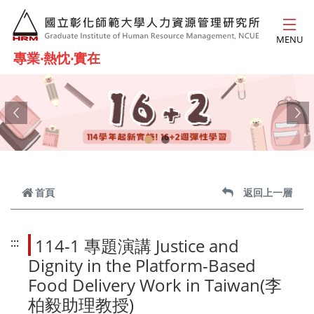
跳到主要內容
MENU
專業‧熱忱‧實在
Previous
Ne
首頁
返回上一層
114-1 專題演講 Justice and
:::
Dignity in the Platform-Based
Food Delivery Work in Taiwan(李
柏毅助理教授)