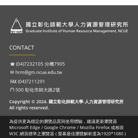
CONTACT
☎︎ (04)7232105 分機7905
✉︎
hrm@gm.ncue.edu.tw
℻ (04)7211291
⛫ 500 彰化市師大路2號
Copyright © 2024. 國立彰化師範大學-人力資源管理研究所
All rights reserved.
為提供更為穩定的瀏覽品質與使用體驗，建議更新瀏覽器
Microsoft Edge / Google Chrome / Mozilla Firefox 或相容
W3C 網頁標準之瀏覽器 ( 螢幕最佳瀏覽解析度為1920*1080 )